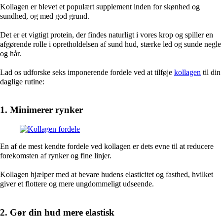
Kollagen er blevet et populært supplement inden for skønhed og
sundhed, og med god grund.
Det er et vigtigt protein, der findes naturligt i vores krop og spiller en
afgørende rolle i opretholdelsen af ​​sund hud, stærke led og sunde negle
og hår.
Lad os udforske seks imponerende fordele ved at tilføje
kollagen
til din
daglige rutine:
1. Minimerer rynker
En af de mest kendte fordele ved kollagen er dets evne til at reducere
forekomsten af ​​rynker og fine linjer.
Kollagen hjælper med at bevare hudens elasticitet og fasthed, hvilket
giver et flottere og mere ungdommeligt udseende.
2. Gør din hud mere elastisk