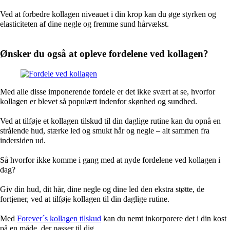
Ved at forbedre kollagen niveauet i din krop kan du øge styrken og
elasticiteten af dine negle og fremme sund hårvækst.
Ønsker du også at opleve fordelene ved kollagen?
Med alle disse imponerende fordele er det ikke svært at se, hvorfor
kollagen er blevet så populært indenfor skønhed og sundhed.
Ved at tilføje et kollagen tilskud til din daglige rutine kan du opnå en
strålende hud, stærke led og smukt hår og negle – alt sammen fra
indersiden ud.
Så hvorfor ikke komme i gang med at nyde fordelene ved kollagen i
dag?
Giv din hud, dit hår, dine negle og dine led den ekstra støtte, de
fortjener, ved at tilføje kollagen til din daglige rutine.
Med
Forever´s kollagen tilskud
kan du nemt inkorporere det i din kost
på en måde, der passer til dig.