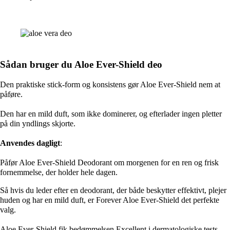
Sådan bruger du Aloe Ever-Shield deo
Den praktiske stick-form og konsistens gør Aloe Ever-Shield nem at
påføre.
Den har en mild duft, som ikke dominerer, og efterlader ingen pletter
på din yndlings skjorte.
Anvendes dagligt
:
Påfør Aloe Ever-Shield Deodorant om morgenen for en ren og frisk
fornemmelse, der holder hele dagen.
Så hvis du leder efter en deodorant, der både beskytter effektivt, plejer
huden og har en mild duft, er Forever Aloe Ever-Shield det perfekte
valg.
Aloe Ever-Shield fik bedømmelsen Excellent i dermatologiske tests