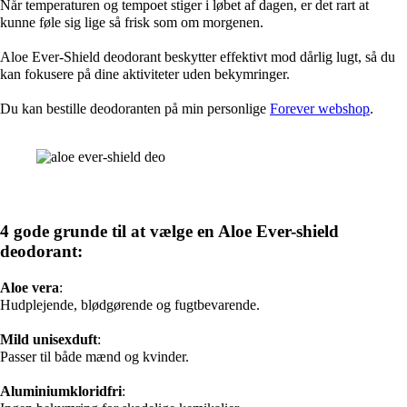
Når temperaturen og tempoet stiger i løbet af dagen, er det rart at
kunne føle sig lige så frisk som om morgenen.
Aloe Ever-Shield deodorant beskytter effektivt mod dårlig lugt, så du
kan fokusere på dine aktiviteter uden bekymringer.
Du kan bestille deodoranten på min personlige
Forever webshop
.
4 gode grunde til at vælge en Aloe Ever-shield
deodorant:
Aloe vera
:
Hudplejende, blødgørende og fugtbevarende.
Mild unisexduft
:
Passer til både mænd og kvinder.
Aluminiumkloridfri
: