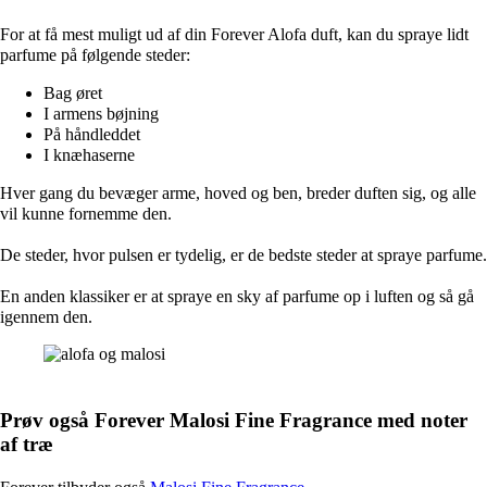
For at få mest muligt ud af din Forever Alofa duft, kan du spraye lidt
parfume på følgende steder:
Bag øret
I armens bøjning
På håndleddet
I knæhaserne
Hver gang du bevæger arme, hoved og ben, breder duften sig, og alle
vil kunne fornemme den.
De steder, hvor pulsen er tydelig, er de bedste steder at spraye parfume.
En anden klassiker er at spraye en sky af parfume op i luften og så gå
igennem den.
Prøv også Forever Malosi Fine Fragrance med noter
af træ