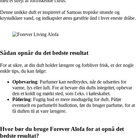
med et strejf af forfriskende citrus.
Denne unikke duft er inspireret af Samoas tropiske strande og
krystalklare vand, og indkapsler øens gæstfrie ånd i hver eneste dråbe.
Sådan opnår du det bedste resultat
For at sikre, at din duft holder længere og forbliver frisk, er der nogle
enkle tips, du kan følge:
Opbevaring
: Parfumer kan nedbrydes, når de udsættes for
varme, lys eller luft. For at bevare din dufts integritet, opbevar
den et koldt og mørkt sted, som f.eks. i køleskabet.
Påføring
: Fugtig hud er mere modtagelig for duft. Påfør
eventuelt en parfumefri hudlotion, før du bruger parfume, for at
få duften til at vare længere.
Hvor bør du bruge Forever Alofa for at opnå det
bedste resultat?