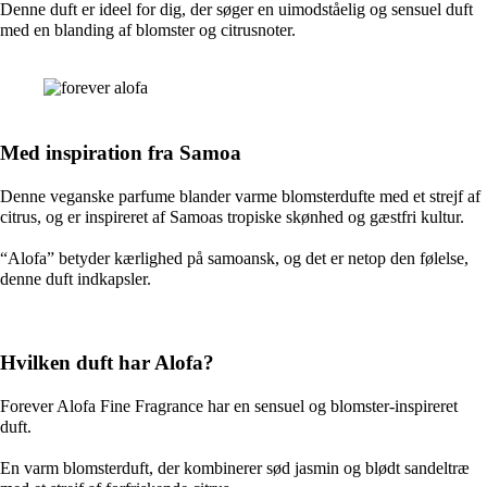
Denne duft er ideel for dig, der søger en uimodståelig og sensuel duft
med en blanding af blomster og citrusnoter.
Med inspiration fra Samoa
Denne veganske parfume blander varme blomsterdufte med et strejf af
citrus, og er inspireret af Samoas tropiske skønhed og gæstfri kultur.
“Alofa” betyder kærlighed på samoansk, og det er netop den følelse,
denne duft indkapsler.
Hvilken duft har Alofa?
Forever Alofa Fine Fragrance har en sensuel og blomster-inspireret
duft.
En varm blomsterduft, der kombinerer sød jasmin og blødt sandeltræ