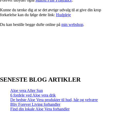
Forever tilbyder også
Malosi Fine Fragrance
.
Kunne du tænke dig at se det øvrige udvalg til at give din krop
forkælelse kan du følge dette link:
Hudpleje
Du kan bestille begge dufte online på
min webshop
.
SENESTE BLOG ARTIKLER
Aloe vera After Sun
6 fordele ved Aloe vera drik
De bedste Aloe Vera produkter til hud, hår og velvære
Bliv Forever Living forhandler
Find din lokale Aloe Vera forhandler