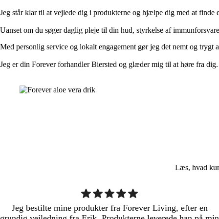
Jeg står klar til at vejlede dig i produkterne og hjælpe dig med at finde 
Uanset om du søger daglig pleje til din hud, styrkelse af immunforsvaret 
Med personlig service og lokalt engagement gør jeg det nemt og trygt a
Jeg er din Forever forhandler Biersted og glæder mig til at høre fra dig.
Læs, hvad kun
Jeg bestilte mine produkter fra Forever Living, efter en
grundig vejledning fra Erik. Produkterne leverede han på min