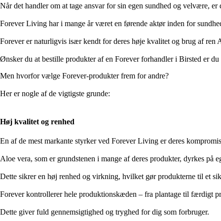
Når det handler om at tage ansvar for sin egen sundhed og velvære, er d
Forever Living har i mange år været en førende aktør inden for sundh
Forever er naturligvis især kendt for deres høje kvalitet og brug af ren 
Ønsker du at bestille produkter af en Forever forhandler i Birsted er du
Men hvorfor vælge Forever-produkter frem for andre?
Her er nogle af de vigtigste grunde:
Høj kvalitet og renhed
En af de mest markante styrker ved Forever Living er deres kompromisl
Aloe vera, som er grundstenen i mange af deres produkter, dyrkes på eg
Dette sikrer en høj renhed og virkning, hvilket gør produkterne til et s
Forever kontrollerer hele produktionskæden – fra plantage til færdigt p
Dette giver fuld gennemsigtighed og tryghed for dig som forbruger.