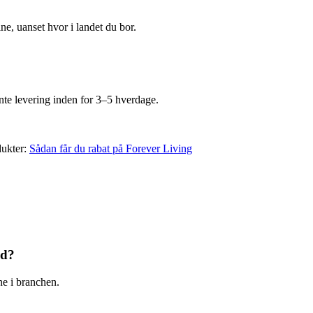
ne, uanset hvor i landet du bor.
nte levering inden for 3–5 hverdage.
dukter:
Sådan får du rabat på Forever Living
nd?
ne i branchen.