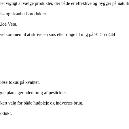
et vigtigt at vælge produkter, der både er effektive og bygger på naturl
eds- og skønhedsprodukter.
Aloe Vera.
 velkommen til at skrive en sms eller ringe til mig på 91 555 444
øse fokus på kvalitet.
ne plantager uden brug af pesticider.
ikkert valg for både hudpleje og indvortes brug.
rodukt.