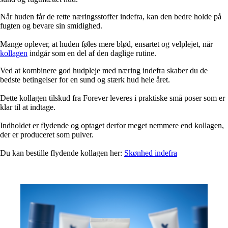
Når huden får de rette næringsstoffer indefra, kan den bedre holde på
fugten og bevare sin smidighed.
Mange oplever, at huden føles mere blød, ensartet og velplejet, når
kollagen
indgår som en del af den daglige rutine.
Ved at kombinere god hudpleje med næring indefra skaber du de
bedste betingelser for en sund og stærk hud hele året.
Dette kollagen tilskud fra Forever leveres i praktiske små poser som er
klar til at indtage.
Indholdet er flydende og optaget derfor meget nemmere end kollagen,
der er produceret som pulver.
Du kan bestille flydende kollagen her:
Skønhed indefra