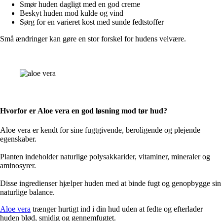
Smør huden dagligt med en god creme
Beskyt huden mod kulde og vind
Sørg for en varieret kost med sunde fedtstoffer
Små ændringer kan gøre en stor forskel for hudens velvære.
Hvorfor er Aloe vera en god løsning mod tør hud?
Aloe vera er kendt for sine fugtgivende, beroligende og plejende
egenskaber.
Planten indeholder naturlige polysakkarider, vitaminer, mineraler og
aminosyrer.
Disse ingredienser hjælper huden med at binde fugt og genopbygge sin
naturlige balance.
Aloe vera
trænger hurtigt ind i din hud uden at fedte og efterlader
huden blød, smidig og gennemfugtet.