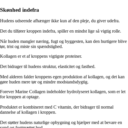
Skønhed indefra
Hudens udseende afhænger ikke kun af den pleje, du giver udefra.
Det du tilfører kroppen indefra, spiller en mindst lige så vigtig rolle.
Når huden mangler næring, fugt og byggesten, kan den hurtigere blive
tør, trist og miste sin spændstighed.
Kollagen er et af kroppens vigtigste proteiner.
Det bidrager til hudens struktur, elasticitet og fasthed.
Med alderen falder kroppens egen produktion af kollagen, og det kan
gøre huden mere tør og mindre modstandsdygtig.
Forever Marine Collagen indeholder hydrolyseret kollagen, som er let
for kroppen at optage.
Produktet er kombineret med C vitamin, der bidrager til normal
dannelse af kollagen i kroppen.
Det støtter hudens naturlige opbygning og hjælper med at bevare en
sund og fugtmættet hud.