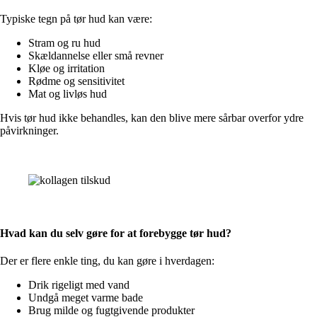
Typiske tegn på tør hud kan være:
Stram og ru hud
Skældannelse eller små revner
Kløe og irritation
Rødme og sensitivitet
Mat og livløs hud
Hvis tør hud ikke behandles, kan den blive mere sårbar overfor ydre
påvirkninger.
Hvad kan du selv gøre for at forebygge tør hud?
Der er flere enkle ting, du kan gøre i hverdagen:
Drik rigeligt med vand
Undgå meget varme bade
Brug milde og fugtgivende produkter