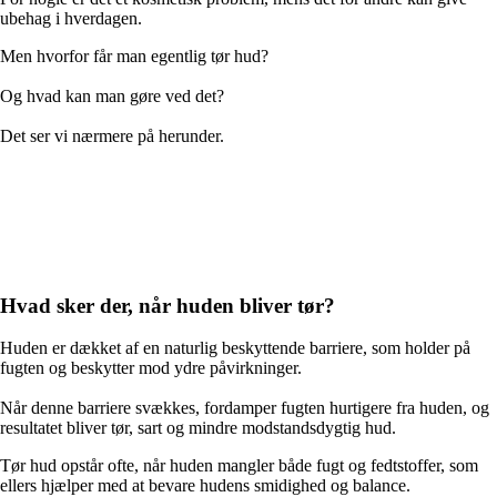
ubehag i hverdagen.
Men hvorfor får man egentlig tør hud?
Og hvad kan man gøre ved det?
Det ser vi nærmere på herunder.
Hvad sker der, når huden bliver tør?
Huden er dækket af en naturlig beskyttende barriere, som holder på
fugten og beskytter mod ydre påvirkninger.
Når denne barriere svækkes, fordamper fugten hurtigere fra huden, og
resultatet bliver tør, sart og mindre modstandsdygtig hud.
Tør hud opstår ofte, når huden mangler både fugt og fedtstoffer, som
ellers hjælper med at bevare hudens smidighed og balance.