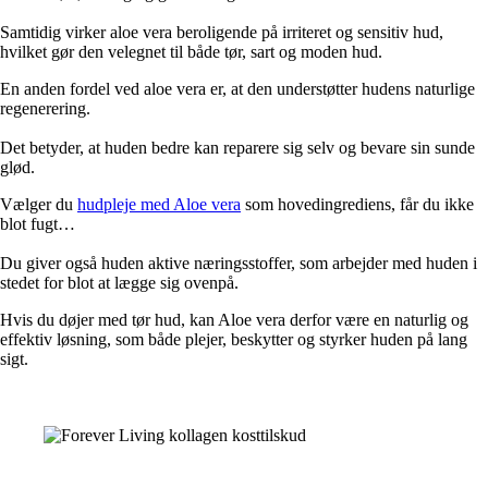
Samtidig virker aloe vera beroligende på irriteret og sensitiv hud,
hvilket gør den velegnet til både tør, sart og moden hud.
En anden fordel ved aloe vera er, at den understøtter hudens naturlige
regenerering.
Det betyder, at huden bedre kan reparere sig selv og bevare sin sunde
glød.
Vælger du
hudpleje med Aloe vera
som hovedingrediens, får du ikke
blot fugt…
Du giver også huden aktive næringsstoffer, som arbejder med huden i
stedet for blot at lægge sig ovenpå.
Hvis du døjer med tør hud, kan Aloe vera derfor være en naturlig og
effektiv løsning, som både plejer, beskytter og styrker huden på lang
sigt.