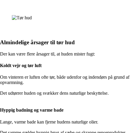
Almindelige årsager til tør hud
Der kan være flere årsager til, at huden mister fugt:
Koldt vejr og tør luft
Om vinteren er luften ofte tør, både udenfor og indendørs på grund af
opvarmning.
Det udtørrer huden og svækker dens naturlige beskyttelse.
Hyppig badning og varme bade
Lange, varme bade kan fjerne hudens naturlige olier.
Det samme gælder hyppig brug af sæbe og skrappe renseprodukter.