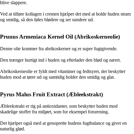
blive slappere.
Ved at tilføre kollagen i cremen hjælper det med at holde huden stram
og smidig, så den føles blødere og ser sundere ud.
Prunus Armeniaca Kernel Oil (Abrikoskerneolie)
Denne olie kommer fra abrikoskerner og er super fugtgivende.
Den trænger hurtigt ind i huden og efterlader den blød og næret.
Abrikoskerneolie er fyldt med vitaminer og fedtsyrer, der beskytter
huden mod at tørre ud og samtidig holder den smidig og glat.
Pyrus Malus Fruit Extract (Æbleekstrakt)
Æbleekstrakt er rig på antioxidanter, som beskytter huden mod
skadelige stoffer fra miljøet, som for eksempel forurening.
Det hjælper også med at genoprette hudens fugtbalance og giver en
naturlig glød.