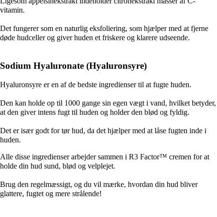
Ligesom appelsinekstrakt indeholder citronekstrakt masser af C-
vitamin.
Det fungerer som en naturlig eksfoliering, som hjælper med at fjerne
døde hudceller og giver huden et friskere og klarere udseende.
Sodium Hyaluronate (Hyaluronsyre)
Hyaluronsyre er en af de bedste ingredienser til at fugte huden.
Den kan holde op til 1000 gange sin egen vægt i vand, hvilket betyder,
at den giver intens fugt til huden og holder den blød og fyldig.
Det er især godt for tør hud, da det hjælper med at låse fugten inde i
huden.
Alle disse ingredienser arbejder sammen i R3 Factor™ cremen for at
holde din hud sund, blød og velplejet.
Brug den regelmæssigt, og du vil mærke, hvordan din hud bliver
glattere, fugtet og mere strålende!